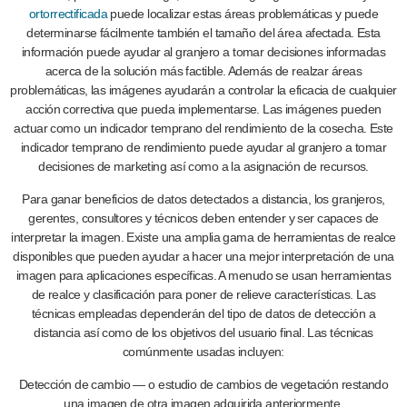
ortorrectificada
puede localizar estas áreas problemáticas y puede
determinarse fácilmente también el tamaño del área afectada. Esta
información puede ayudar al granjero a tomar decisiones informadas
acerca de la solución más factible. Además de realzar áreas
problemáticas, las imágenes ayudarán a controlar la eficacia de cualquier
acción correctiva que pueda implementarse. Las imágenes pueden
actuar como un indicador temprano del rendimiento de la cosecha. Este
indicador temprano de rendimiento puede ayudar al granjero a tomar
decisiones de marketing así como a la asignación de recursos.
Para ganar beneficios de datos detectados a distancia, los granjeros,
gerentes, consultores y técnicos deben entender y ser capaces de
interpretar la imagen. Existe una amplia gama de herramientas de realce
disponibles que pueden ayudar a hacer una mejor interpretación de una
imagen para aplicaciones específicas. A menudo se usan herramientas
de realce y clasificación para poner de relieve características. Las
técnicas empleadas dependerán del tipo de datos de detección a
distancia así como de los objetivos del usuario final. Las técnicas
comúnmente usadas incluyen:
Detección de cambio — o estudio de cambios de vegetación restando
una imagen de otra imagen adquirida anteriormente.