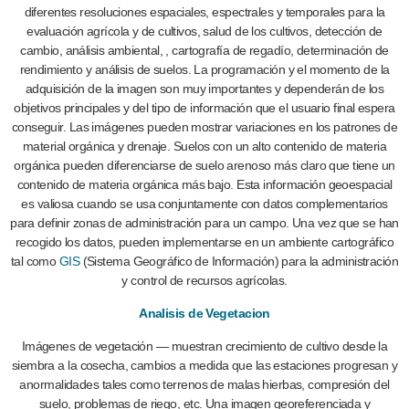
diferentes resoluciones espaciales, espectrales y temporales para la
evaluación agrícola y de cultivos, salud de los cultivos, detección de
cambio, análisis ambiental, , cartografía de regadío, determinación de
rendimiento y análisis de suelos. La programación y el momento de la
adquisición de la imagen son muy importantes y dependerán de los
objetivos principales y del tipo de información que el usuario final espera
conseguir. Las imágenes pueden mostrar variaciones en los patrones de
material orgánica y drenaje. Suelos con un alto contenido de materia
orgánica pueden diferenciarse de suelo arenoso más claro que tiene un
contenido de materia orgánica más bajo. Esta información geoespacial
es valiosa cuando se usa conjuntamente con datos complementarios
para definir zonas de administración para un campo. Una vez que se han
recogido los datos, pueden implementarse en un ambiente cartográfico
tal como
GIS
(Sistema Geográfico de Información) para la administración
y control de recursos agrícolas.
Analisis de Vegetacion
Imágenes de vegetación — muestran crecimiento de cultivo desde la
siembra a la cosecha, cambios a medida que las estaciones progresan y
anormalidades tales como terrenos de malas hierbas, compresión del
suelo, problemas de riego, etc. Una imagen georeferenciada y