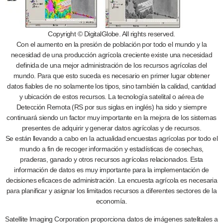
Copyright © DigitalGlobe. All rights reserved.
Con el aumento en la presión de población por todo el mundo y la
necesidad de una producción agrícola creciente existe una necesidad
definida de una mejor administración de los recursos agrícolas del
mundo. Para que esto suceda es necesario en primer lugar obtener
datos fiables de no solamente los tipos, sino también la calidad, cantidad
y ubicación de estos recursos. La tecnología satelital o aérea de
Detección Remota (RS por sus siglas en inglés) ha sido y siempre
continuará siendo un factor muy importante en la mejora de los sistemas
presentes de adquirir y generar datos agrícolas y de recursos.
Se están llevando a cabo en la actualidad encuestas agrícolas por todo el
mundo a fin de recoger información y estadísticas de cosechas,
praderas, ganado y otros recursos agrícolas relacionados. Esta
información de datos es muy importante para la implementación de
decisiones eficaces de administración. La encuesta agrícola es necesaria
para planificar y asignar los limitados recursos a diferentes sectores de la
economía.
Satellite Imaging Corporation proporciona datos de imágenes satelitales a