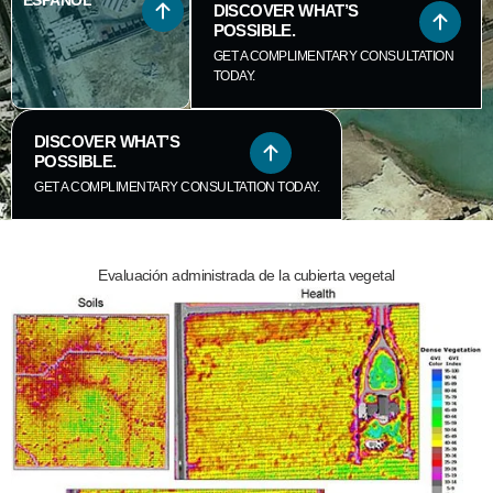
ESPAÑOL
DISCOVER WHAT’S
POSSIBLE.
GET A COMPLIMENTARY CONSULTATION
TODAY.
DISCOVER WHAT’S
POSSIBLE.
GET A COMPLIMENTARY CONSULTATION TODAY.
Evaluación administrada de la cubierta vegetal