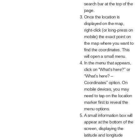
search bar at the top of the
page.
Once the location is
displayed on the map,
right-click (or long-press on
mobile) the exact point on
the map where you want to
find the coordinates. This
will open a small menu.
In the menu that appears,
click on “What’s here?” or
“What’s here? –
Coordinates” option. On
mobile devices, you may
need to tap on the location
marker first to reveal the
menu options.
A small information box will
appear at the bottom of the
screen, displaying the
latitude and longitude